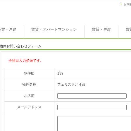
お問
売買・戸建
賃貸・アパートマンション
賃貸・戸建
賃
物件お問い合わせフォーム
全項目入力必須です。
物件ID
139
物件名称
フェリスタ北４条
お名前
メールアドレス