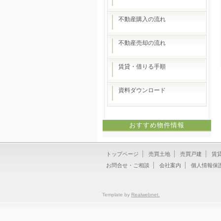
不動産購入の流れ
不動産売却の流れ
賃貸・借りる手順
資料ダウンロード
おすすめ物件情報
トップページ
売買土地
売買戸建
賃
お問合せ・ご相談
会社案内
個人情報保
Template by
Realwebnet.