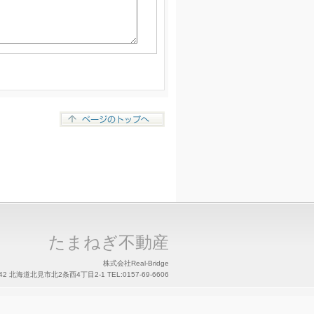
たまねぎ不動産
株式会社Real-Bridge
042 北海道北見市北2条西4丁目2-1 TEL:0157-69-6606